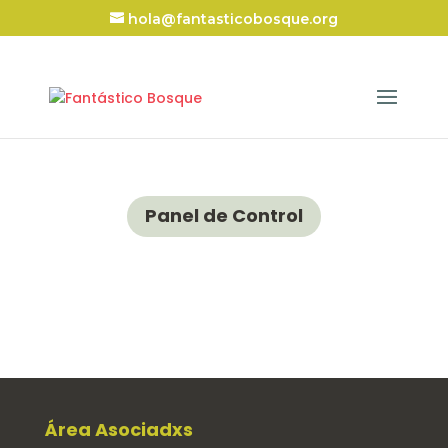
hola@fantasticobosque.org
Panel de Control
Área Asociadxs