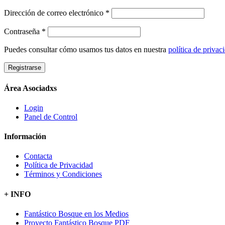
Dirección de correo electrónico
*
Contraseña
*
Puedes consultar cómo usamos tus datos en nuestra
política de privac
Registrarse
Área Asociadxs
Login
Panel de Control
Información
Contacta
Política de Privacidad
Términos y Condiciones
+ INFO
Fantástico Bosque en los Medios
Proyecto Fantástico Bosque PDF