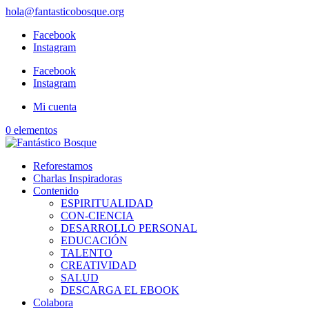
hola@fantasticobosque.org
Facebook
Instagram
Facebook
Instagram
Mi cuenta
0 elementos
Reforestamos
Charlas Inspiradoras
Contenido
ESPIRITUALIDAD
CON-CIENCIA
DESARROLLO PERSONAL
EDUCACIÓN
TALENTO
CREATIVIDAD
SALUD
DESCARGA EL EBOOK
Colabora