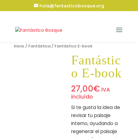
hola@fantasticobosque.org
Inicio
/
Fantástica
/ Fantástico E-book
Fantástic
o E-book
27,00
€
IVA
incluído
Si te gusta la idea de
revisar tu paisaje
interno, ayudando a
regenerar el paisaje