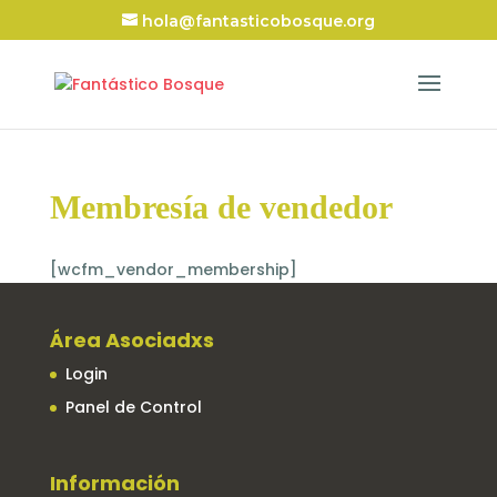
hola@fantasticobosque.org
Membresía de vendedor
[wcfm_vendor_membership]
Área Asociadxs
Login
Panel de Control
Información