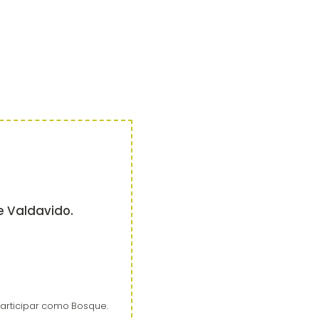
e Valdavido.
participar como Bosque.