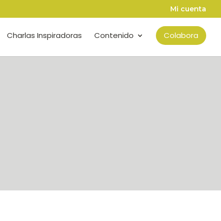
Mi cuenta
Charlas Inspiradoras
Contenido
Colabora