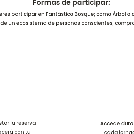
Formas de participar:
res participar en Fantástico Bosque; como Árbol o
 de un ecosistema de personas conscientes, compr
tar la reserva
Accede duran
ecerá con tu
cada jornada