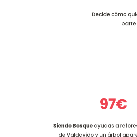
Decide cómo quie
parte
97€
Siendo Bosque
ayudas a refores
de Valdavido y un árbol apar