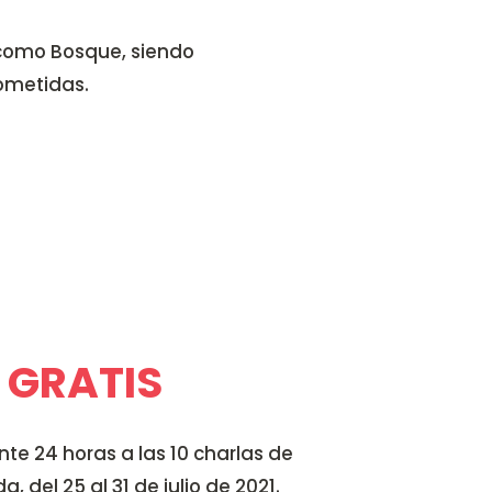
 como Bosque, siendo
ometidas.
GRATIS
te 24 horas a las 10 charlas de
, del 25 al 31 de julio de 2021.