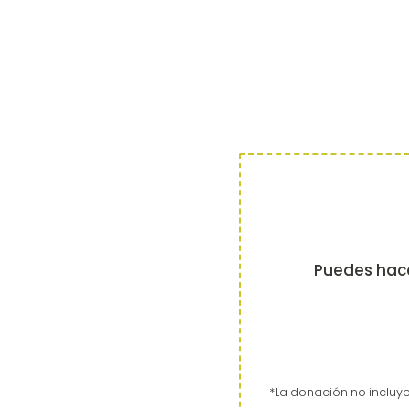
Puedes hace
*La donación no incluy