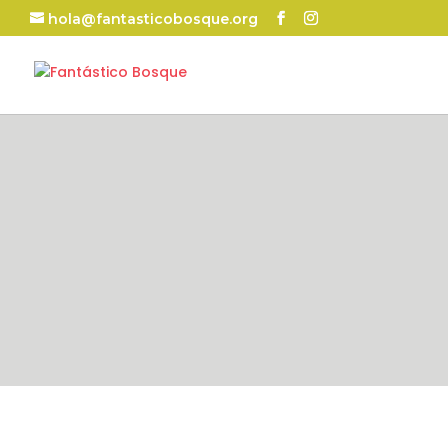
hola@fantasticobosque.org